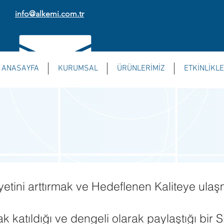
info@alkemi.com.tr
ANASAYFA
KURUMSAL
ÜRÜNLERİMİZ
ETKİNLİKL
etini arttırmak ve Hedeflenen Kaliteye ulaş
ak katıldığı ve dengeli olarak paylaştığı bir 