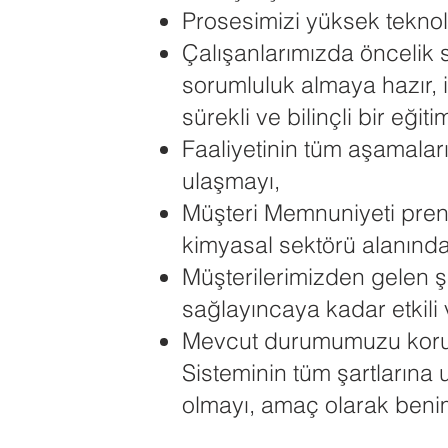
Prosesimizi yüksek teknolo
Çalışanlarımızda öncelik s
sorumluluk almaya hazır, i
sürekli ve bilinçli bir eği
Faaliyetinin tüm aşamaları
ulaşmayı,
Müşteri Memnuniyeti prensi
kimyasal sektörü alanında 
Müşterilerimizden gelen şi
sağlayıncaya kadar etkili 
Mevcut durumumuzu koruma
Sisteminin tüm şartlarına
olmayı, amaç olarak benim