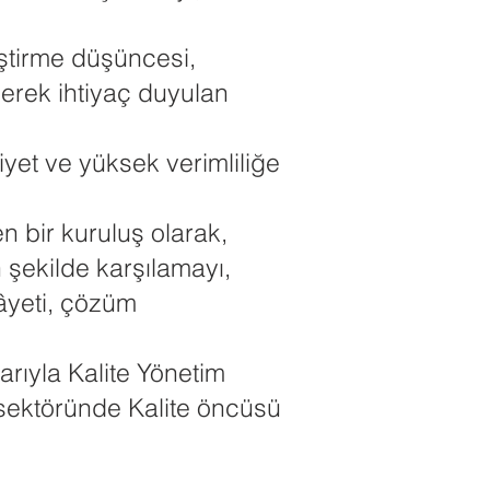
eştirme düşüncesi,
derek ihtiyaç duyulan
iyet ve yüksek verimliliğe
n bir kuruluş olarak,
 şekilde karşılamayı,
kâyeti, çözüm
rıyla Kalite Yönetim
 sektöründe Kalite öncüsü