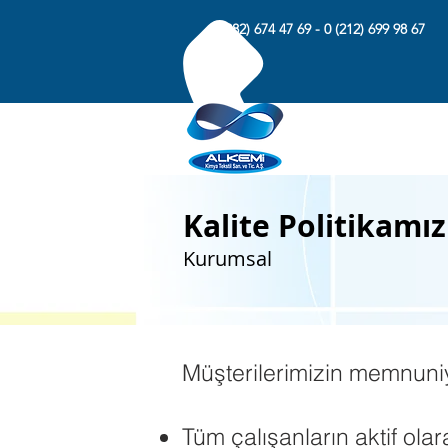
0 (282) 674 47 69 - 0 (212) 699 98 67
Kalite Politikamız
Kurumsal
Müşterilerimizin memnuniy
Tüm çalışanların aktif olar