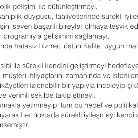
jik gelişimi ile bütünleştirmeyi,
ahiplik duygusu, faaliyetlerinde sürekli iyil
şini seven başarılı bireyler olmaya teşvik e
tim programıyla gelişimini sağlamayı,
nda hatasız hizmet, üstün Kalite, uygun mal
bi ile sürekli kendini geliştirmeyi hedefleye
müşteri ihtiyaçlarını zamanında ve istenilen
kâyetleri izlenebilir bir yapıyla inceleyip şi
ve verimli şekilde takip etmeyi.
kla yetinmeyip, tüm bu hedef ve politikala
 uyarak her noktada sürekli iyileşmeyi kendi
semiştir.